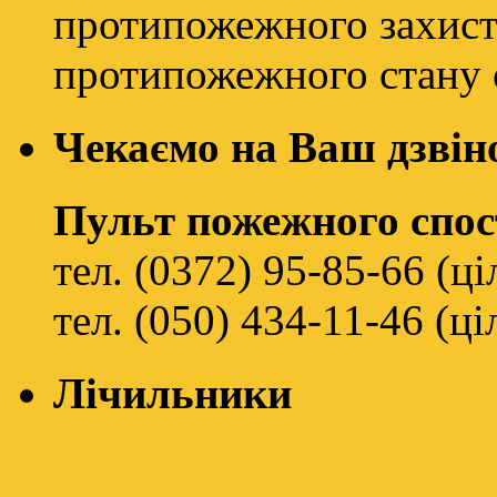
протипожежного захисту
протипожежного стану о
Чекаємо на Ваш дзвін
Пульт пожежного спо
тел. (0372) 95-85-66 (ц
тел. (050) 434-11-46 (ц
Лічильники