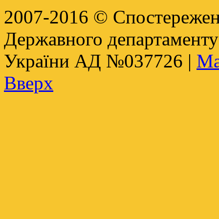
2007-2016 © Спостереженн
Державного департамент
України АД №037726 |
Ма
Вверх