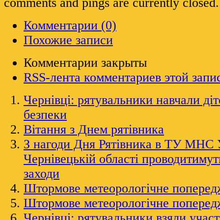
comments and pings are currently closed.
Комментарии (0)
Похожие записи
Комментарии закрыты
RSS-лента комментариев этой запи
Чернівці: рятувальники навчали ді
безпеки
Вітання з Днем рятівника
З нагоди Дня Рятівника в ТУ МНС 
Чернівецькій області проводитимут
заходи
Штормове метеорологічне поперед
Штормове метеорологічне поперед
Чернівці: рятувальники взяли участь