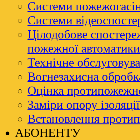
Системи пожежогасі
Системи відеоспосте
Цілодобове спостере
пожежної автоматики
Технічне обслуговува
Вогнезахисна обробк
Оцінка протипожежно
Заміри опору ізоляці
Встановлення проти
АБОНЕНТУ