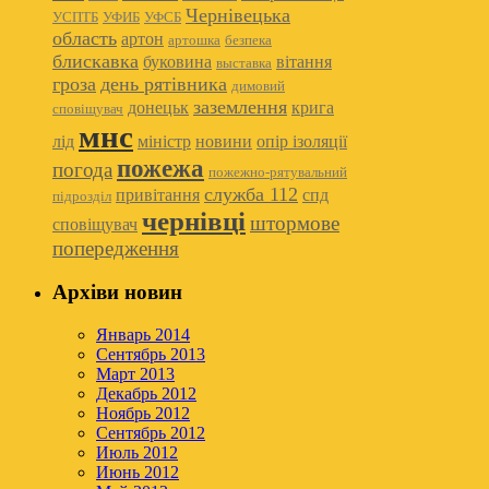
Чернівецька
УСПТБ
УФИБ
УФСБ
область
артон
артошка
безпека
блискавка
буковина
вітання
выставка
гроза
день рятівника
димовий
заземлення
донецьк
крига
сповіщувач
мнс
лід
міністр
новини
опір ізоляції
пожежа
погода
пожежно-рятувальний
служба 112
привітання
спд
підрозділ
чернівці
штормове
сповіщувач
попередження
Архіви новин
Январь 2014
Сентябрь 2013
Март 2013
Декабрь 2012
Ноябрь 2012
Сентябрь 2012
Июль 2012
Июнь 2012