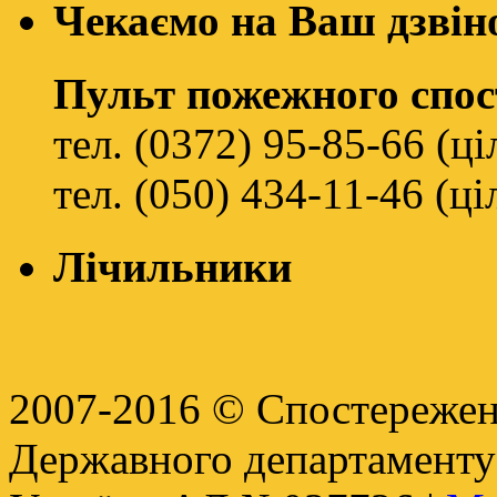
Чекаємо на Ваш дзвін
Пульт пожежного спо
тел. (0372) 95-85-66 (ц
тел. (050) 434-11-46 (ц
Лічильники
2007-2016 © Спостереженн
Державного департамент