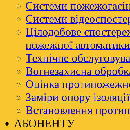
Системи пожежогасі
Системи відеоспосте
Цілодобове спостере
пожежної автоматики
Технічне обслуговува
Вогнезахисна обробк
Оцінка протипожежно
Заміри опору ізоляці
Встановлення проти
АБОНЕНТУ