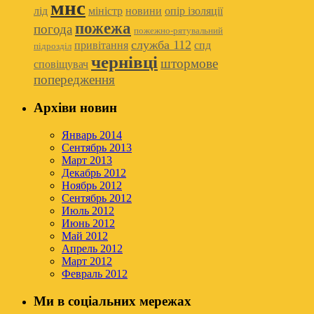
мнс
лід
міністр
новини
опір ізоляції
пожежа
погода
пожежно-рятувальний
служба 112
привітання
спд
підрозділ
чернівці
штормове
сповіщувач
попередження
Архіви новин
Январь 2014
Сентябрь 2013
Март 2013
Декабрь 2012
Ноябрь 2012
Сентябрь 2012
Июль 2012
Июнь 2012
Май 2012
Апрель 2012
Март 2012
Февраль 2012
Ми в соціальних мережах