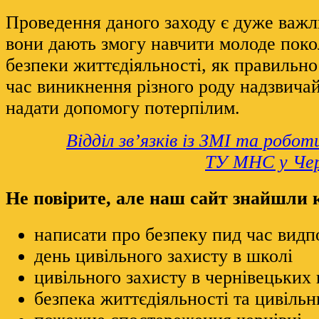
Проведення даного заходу є дуже важл
вони дають змогу навчити молоде поко
безпеки життєдіяльності, як правильно
час виникнення різного роду надзвичай
надати допомогу потерпілим.
Відділ зв’язків із ЗМІ та робо
ТУ МНС у Чер
Не повірите, але наш сайт знайшли
написати про безпеку пид час вид
день цивільного захисту в школі
цивільного захисту в чернівецьких
безпека життєдіяльності та цивільн