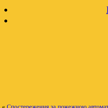
«
Спостереження за пожежною автома