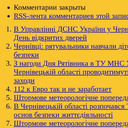
Комментарии закрыты
RSS-лента комментариев этой запи
В Управлінні ДСНС України у Черні
День відкритих дверей
Чернівці: рятувальники навчали ді
безпеки
З нагоди Дня Рятівника в ТУ МНС 
Чернівецькій області проводитимут
заходи
112 к Евро так и не заработает
Штормове метеорологічне поперед
В Чернівецькій області розпочався
основ безпеки життєдіяльності
Штормове метеорологічне поперед