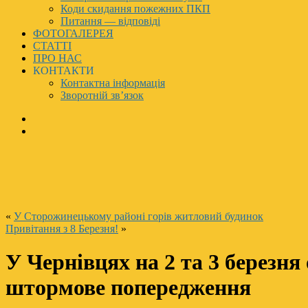
Коди скидання пожежних ПКП
Питання — відповіді
ФОТОГАЛЕРЕЯ
СТАТТІ
ПРО НАС
КОНТАКТИ
Контактна інформація
Зворотній зв’язок
«
У Сторожинецькому районі горів житловий будинок
Привітання з 8 Березня!
»
У Чернівцях на 2 та 3 березня
штормове попередження