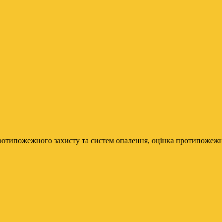
ротипожежного захисту та систем опалення, оцінка протипожежно