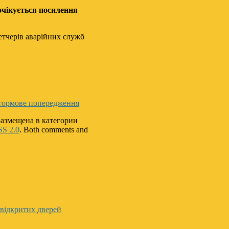
 очікується посилення
етчерів аварійних служб
тормове попередження
 размещена в категории
SS 2.0
. Both comments and
 відкритих дверей