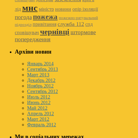
мнс
лід
міністр
новини
опір ізоляції
пожежа
погода
пожежно-рятувальний
служба 112
привітання
спд
підрозділ
чернівці
штормове
сповіщувач
попередження
Архіви новин
Январь 2014
Сентябрь 2013
Март 2013
Декабрь 2012
Ноябрь 2012
Сентябрь 2012
Июль 2012
Июнь 2012
Май 2012
Апрель 2012
Март 2012
Февраль 2012
Ми в соціальних мережах