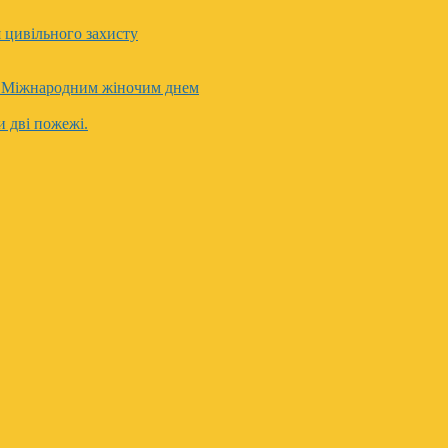
я цивільного захисту
з Міжнародним жіночим днем
 дві пожежі.