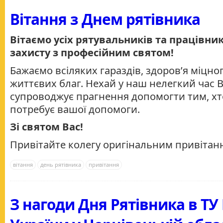
Вітання з Днем рятівника
Вітаємо усіх рятувальників та працівни
захисту з професійним святом!
Бажаємо всіляких гараздів, здоров’я міцно
життєвих благ. Нехай у наш нелегкий час 
супроводжує прагнення допомогти тим, х
потребує вашої допомоги.
Зі святом Вас!
Привітайте колегу оригінальним привітан
вітання
день рятівника
привітання
З нагоди Дня Рятівника в Т