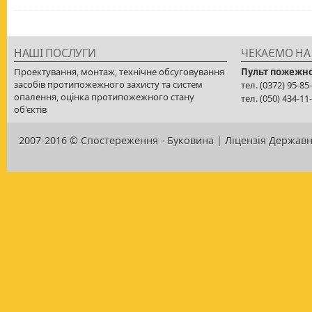
НАШІ ПОСЛУГИ
ЧЕКАЄМО НА
Проектування, монтаж, технічне обсуговування
Пульт пожежн
засобів протипожежного захисту та систем
тел. (0372) 95-8
опалення, оцінка протипожежного стану
тел. (050) 434-1
об'єктів
2007-2016 © Спостереження - Буковина | Ліцензія Держа