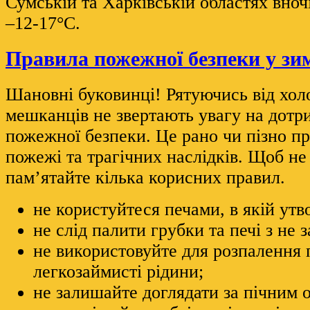
Сумській та Харківській областях вноч
–12-17°С.
Правила пожежної безпеки у зи
Шановні буковинці! Рятуючись від хол
мешканців не звертають увагу на дотр
пожежної безпеки. Це рано чи пізно п
пожежі та трагічних наслідків. Щоб не
пам’ятайте кілька корисних правил.
не користуйтеся печами, в якій ут
не слід палити грубки та печі з не
не використовуйте для розпалення 
легкозаймисті рідини;
не залишайте доглядати за пічним 