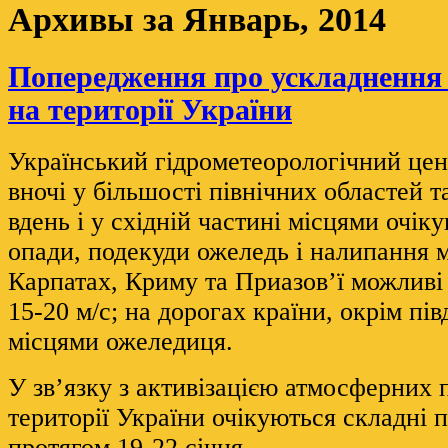
Архивы за
Январь, 2014
Попередження про ускладнення
на території України
Український гідрометеорологічний цен
вночі у більшості північних областей та
вдень і у східній частині місцями очік
опади, подекуди ожеледь і налипання м
Карпатах, Криму та Приазов’ї можливі 
15-20 м/с; на дорогах країни, окрім пів
місцями ожеледиця.
У зв’язку з активізацією атмосферних 
території України очікуються складні 
протягом 19-22 січня.