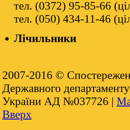
тел. (0372) 95-85-66 (ц
тел. (050) 434-11-46 (ц
Лічильники
2007-2016 © Спостереженн
Державного департамент
України АД №037726 |
Ма
Вверх