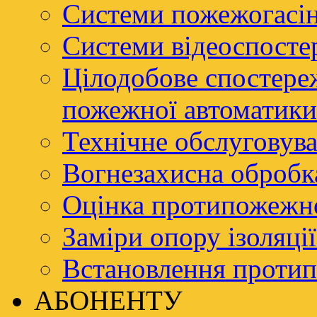
Системи пожежогасі
Системи відеоспосте
Цілодобове спостере
пожежної автоматики
Технічне обслуговува
Вогнезахисна обробк
Оцінка протипожежно
Заміри опору ізоляці
Встановлення проти
АБОНЕНТУ