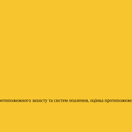
ротипожежного захисту та систем опалення, оцінка протипожежно