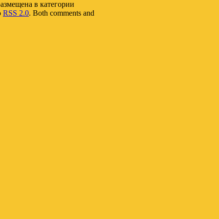
 размещена в категории
ю
RSS 2.0
. Both comments and