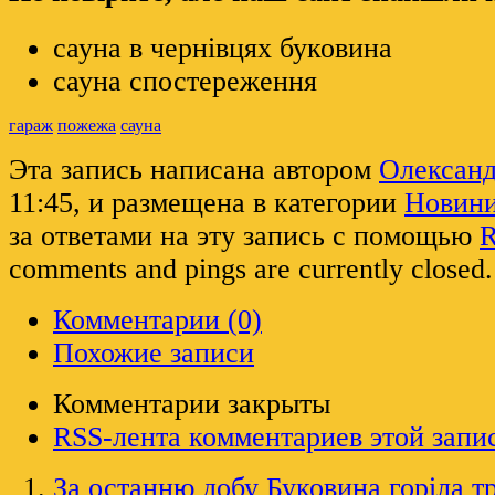
сауна в чернівцях буковина
сауна спостереження
гараж
пожежа
сауна
Эта запись написана автором
Олексан
11:45, и размещена в категории
Новин
за ответами на эту запись с помощью
R
comments and pings are currently closed.
Комментарии (0)
Похожие записи
Комментарии закрыты
RSS-лента комментариев этой запи
За останню добу Буковина горіла т