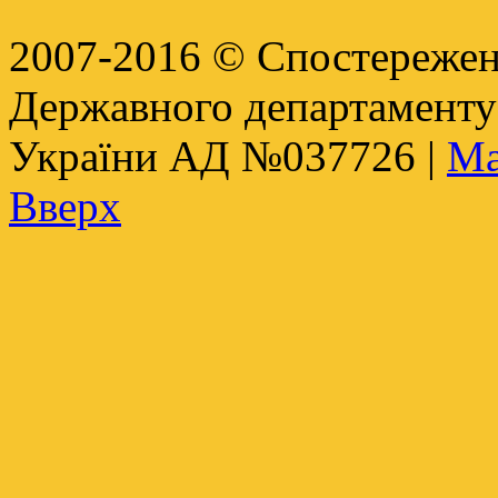
2007-2016 © Спостереженн
Державного департамент
України АД №037726 |
Ма
Вверх