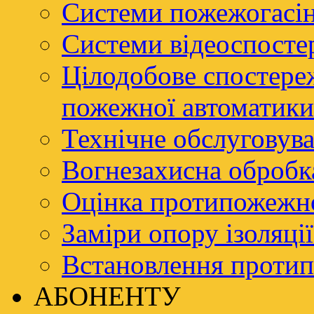
Системи пожежогасі
Системи відеоспосте
Цілодобове спостере
пожежної автоматики
Технічне обслуговува
Вогнезахисна обробк
Оцінка протипожежно
Заміри опору ізоляці
Встановлення проти
АБОНЕНТУ