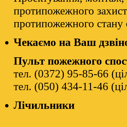
протипожежного захисту
протипожежного стану о
Чекаємо на Ваш дзвін
Пульт пожежного спо
тел. (0372) 95-85-66 (ц
тел. (050) 434-11-46 (ц
Лічильники