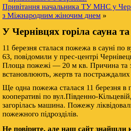
Привітання начальника ТУ МНС у Черн
з Міжнародним жіночим днем
»
У Чернівцях горіла сауна та
11 березня сталася пожежа в сауні по в
63, повідомили у прес-центрі Чернівец
Площа пожежі — 20 м кв. Причина та 
встановлюють, жертв та постраждалих
Ще одна пожежа сталася 11 березня в
кооперативі по вул.Південно-Кільцевій,
загорілась машина. Пожежу ліквідовал
пожежного підрозділів.
Не повірите, але наш сайт знайшли