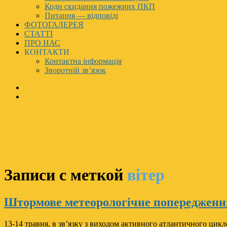
Коди скидання пожежних ПКП
Питання — відповіді
ФОТОГАЛЕРЕЯ
СТАТТІ
ПРО НАС
КОНТАКТИ
Контактна інформація
Зворотній зв’язок
Записи с меткой
вітер
Штормове метеорологічне попередженн
13-14 травня, в зв’язку з виходом активного атлантичного цикл