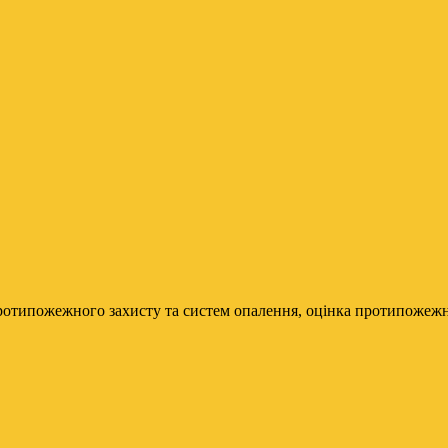
ротипожежного захисту та систем опалення, оцінка протипожежно