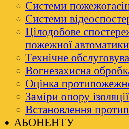
Системи пожежогасі
Системи відеоспосте
Цілодобове спостере
пожежної автоматики
Технічне обслуговува
Вогнезахисна обробк
Оцінка протипожежно
Заміри опору ізоляці
Встановлення проти
АБОНЕНТУ