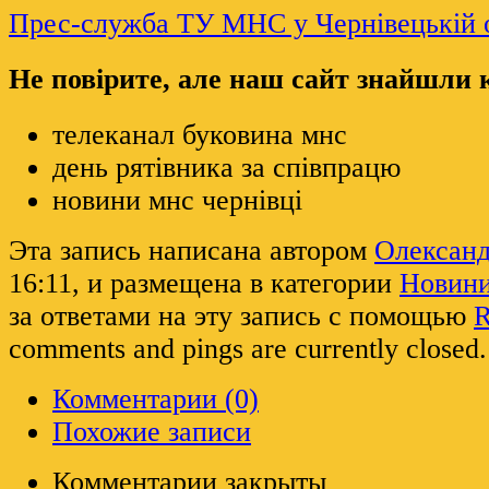
Прес-служба ТУ МНС у Чернівецькій о
Не повірите, але наш сайт знайшли
телеканал буковина мнс
день рятівника за співпрацю
новини мнс чернівці
Эта запись написана автором
Олексан
16:11, и размещена в категории
Новин
за ответами на эту запись с помощью
R
comments and pings are currently closed.
Комментарии (0)
Похожие записи
Комментарии закрыты