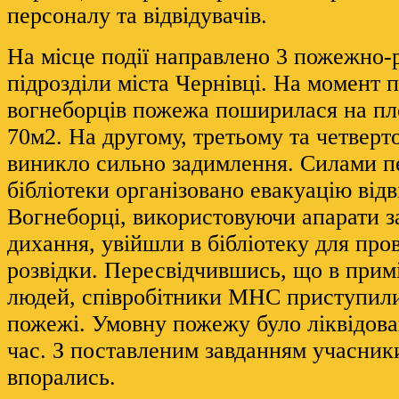
персоналу та відвідувачів.
На місце події направлено 3 пожежно-
підрозділи міста Чернівці. На момент 
вогнеборців пожежа поширилася на пл
70м2. На другому, третьому та четверт
виникло сильно задимлення. Силами п
бібліотеки організовано евакуацію відв
Вогнеборці, використовуючи апарати з
дихання, увійшли в бібліотеку для пр
розвідки. Пересвідчившись, що в прим
людей, співробітники МНС приступили 
пожежі. Умовну пожежу було ліквідова
час. З поставленим завданням учасник
впорались.