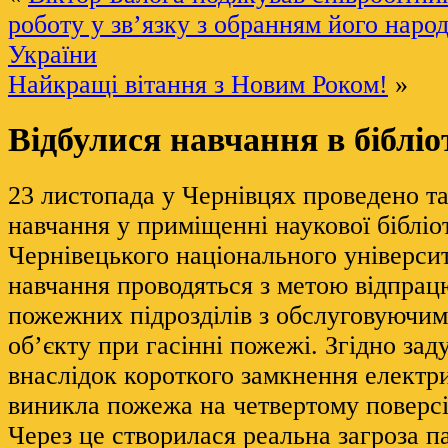
роботу у зв’язку з обранням його наро
України
Найкращі вітання з Новим Роком!
»
Відбулися навчання в бібліо
23 листопада у Чернівцях проведено та
навчання у приміщенні наукової бібліо
Чернівецького національного університ
навчання проводяться з метою відпрац
пожежних підрозділів з обслуговуючи
об’єкту при гасінні пожежі. Згідно зад
внаслідок короткого замкнення електр
виникла пожежа на четвертому поверсі 
Через це створилася реальна загроза п