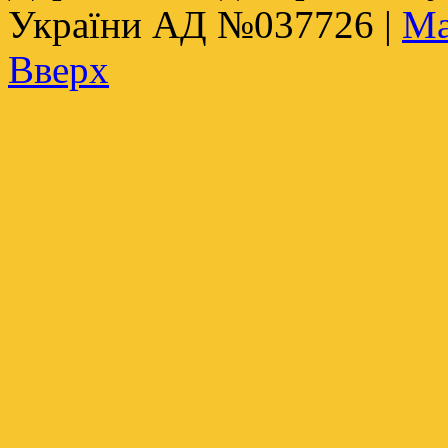
України АД №037726 |
Ма
Вверх