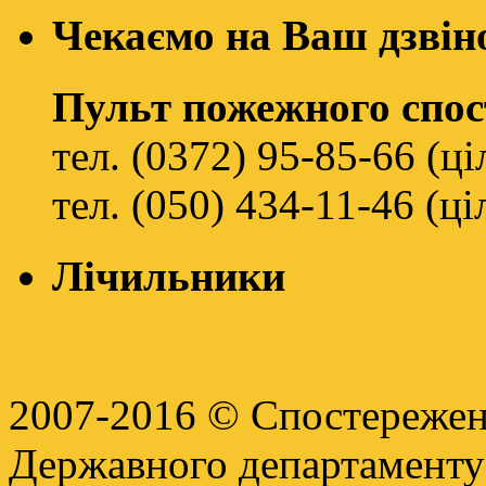
Чекаємо на Ваш дзвін
Пульт пожежного спо
тел. (0372) 95-85-66 (ц
тел. (050) 434-11-46 (ц
Лічильники
2007-2016 © Спостереженн
Державного департамент