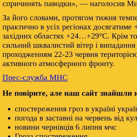
спричинять паводки», — наголосив Ми
За його словами, протягом тижня темп
практично в усіх регіонах досягатиме
західних областях +24…+29°C. Крім т
сильний шквалистий вітер і випадання г
проходженням 22-23 червня територіє
активного атмосферного фронту.
Прес-служба МНС
Не повірите, але наш сайт знайшли
спостереження гроз в україні украї
погода в заставні на червень від ку
новини чернівців 6 липня мчс
Гроза спостереження