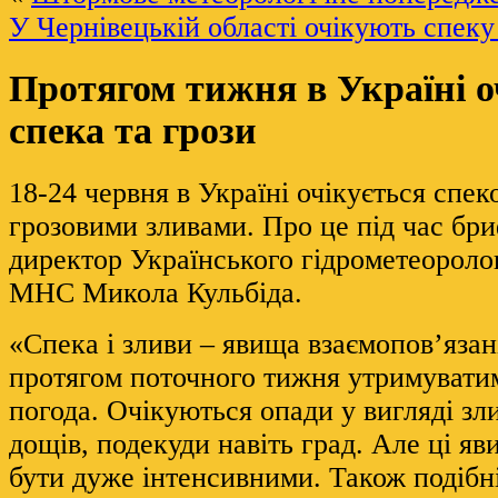
У Чернівецькій області очікують спеку
Протягом тижня в Україні о
спека та грози
18-24 червня в Україні очікується спек
грозовими зливами. Про це під час бр
директор Українського гідрометеороло
МНС Микола Кульбіда.
«Спека і зливи – явища взаємопов’язані
протягом поточного тижня утримувати
погода. Очікуються опади у вигляді зл
дощів, подекуди навіть град. Але ці я
бути дуже інтенсивними. Також подібн