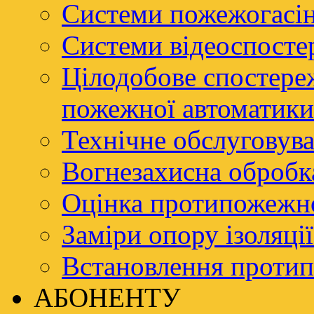
Системи пожежогасі
Системи відеоспосте
Цілодобове спостере
пожежної автоматики
Технічне обслуговува
Вогнезахисна обробк
Оцінка протипожежно
Заміри опору ізоляці
Встановлення проти
АБОНЕНТУ