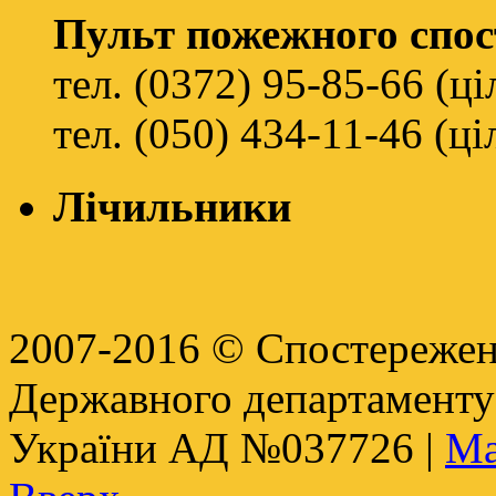
Пульт пожежного спо
тел. (0372) 95-85-66 (ц
тел. (050) 434-11-46 (ц
Лічильники
2007-2016 © Спостереженн
Державного департамент
України АД №037726 |
Ма