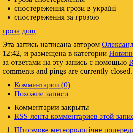
спостереження грози в україні
спостереження за грозою
гроза
дощ
Эта запись написана автором
Олексан
12:42, и размещена в категории
Новин
за ответами на эту запись с помощью
R
comments and pings are currently closed.
Комментарии (0)
Похожие записи
Комментарии закрыты
RSS-лента комментариев этой запи
Штормове метеорологічне поперед